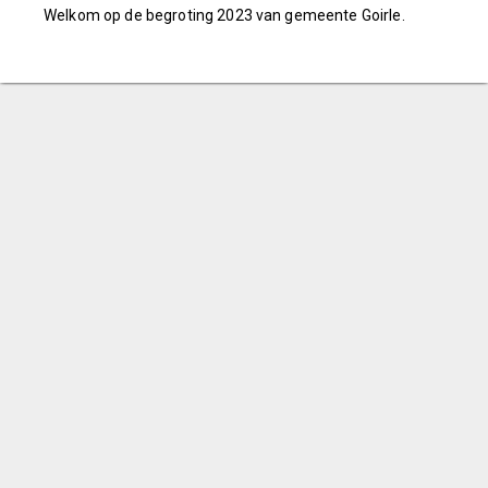
Welkom op de begroting 2023 van gemeente Goirle.