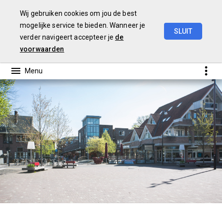
Wij gebruiken cookies om jou de best
mogelijke service te bieden. Wanneer je
SLUIT
verder navigeert accepteer je
de
Programmabegroting
2022
voorwaarden